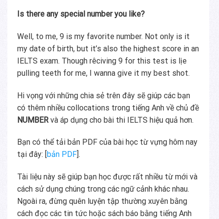
Is there any special number you like?
Well, to me, 9 is my favorite number. Not only is it
my date of birth, but it’s also the highest score in an
IELTS exam. Though rêciving 9 for this test is lịe
pulling teeth for me, I wanna give it my best shot.
Hi vọng với những chia sẻ trên đây sẽ giúp các bạn
có thêm nhiều collocations trong tiếng Anh về chủ đề
NUMBER
và áp dụng cho bài thi IELTS hiệu quả hơn.
Bạn có thể tải bản PDF của bài học từ vựng hôm nay
tại đây: [
bản PDF
].
Tài liệu này sẽ giúp bạn học được rất nhiều từ mới và
cách sử dụng chúng trong các ngữ cảnh khác nhau.
Ngoài ra, đừng quên luyện tập thường xuyên bằng
cách đọc các tin tức hoặc sách báo bằng tiếng Anh