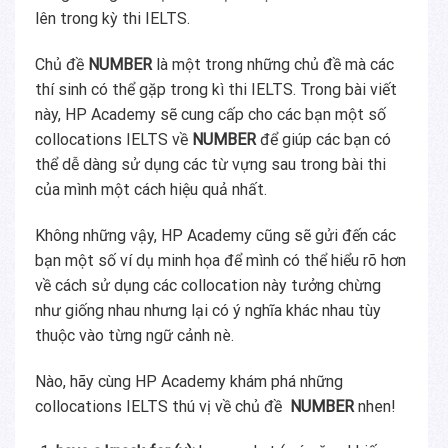
lên trong kỳ thi IELTS.
Chủ đề
NUMBER
là một trong những chủ đề mà các
thí sinh có thể gặp trong kì thi IELTS. Trong bài viết
này, HP Academy sẽ cung cấp cho các bạn một số
collocations IELTS về
NUMBER
để giúp các bạn có
thể dễ dàng sử dụng các từ vựng sau trong bài thi
của mình một cách hiệu quả nhất.
Không những vậy, HP Academy cũng sẽ gửi đến các
bạn một số ví dụ minh họa để mình có thể hiểu rõ hơn
về cách sử dụng các collocation này tưởng chừng
như giống nhau nhưng lại có ý nghĩa khác nhau tùy
thuộc vào từng ngữ cảnh nè.
Nào, hãy cùng HP Academy khám phá những
collocations IELTS thú vị về chủ đề
NUMBER
nhen!