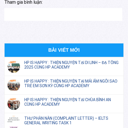
Tham gia bình luận:
BÀI VIẾT MỚI
HP IS HAPPY : THIỆN NGUYỆN TẠI DI LINH – ĐẠ TÔNG
2025 CÙNG HP ACADEMY
HP IS HAPPY : THIỆN NGUYỆN TẠI MÁI ẤM NGÔI SAO
TRẺ EM SƠN KỲ CÙNG HP ACADEMY
HP IS HAPPY : THIỆN NGUYỆN TẠI CHÙA BÌNH AN
CÙNG HP ACADEMY
THƯ PHÀN NÀN (COMPLAINT LETTER) – IELTS
GENERAL WRITING TASK 1