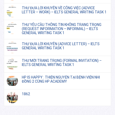
THƯ ĐƯA LỜI KHUYÊN VỀ CÔNG VIỆC (ADVICE
LETTER – WORK) – IELTS GENERAL WRITING TASK 1
THƯ YÊU CẦU THÔNG TIN KHÔNG TRANG TRỌNG
(REQUEST INFORMATION – INFORMAL) – IELTS
GENERAL WRITING TASK 1
THƯ ĐƯA LỜI KHUYÊN (ADVICE LETTER) – IELTS
GENERAL WRITING TASK 1
THƯ MỜI TRANG TRỌNG (FORMAL INVITATION) –
IELTS GENERAL WRITING TASK 1
HP IS HAPPY : THIỆN NGUYỆN TẠI BỆNH VIỆN NHI
ĐỒNG 2 CÙNG HP ACADEMY
1862