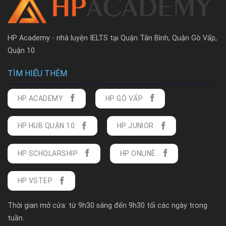
HP Academy - nhà luyện IELTS tại Quận Tân Bình, Quận Gò Vấp,
Quận 10
TÌM HIỂU THÊM
HP ACADEMY
HP GÒ VẤP
HP HUB QUẬN 10
HP JUNIOR
HP SCHOLARSHIP
HP ONLINÈ
HP VSTEP
Thời gian mở cửa: từ 9h30 sáng đến 9h30 tối các ngày trong
tuần.