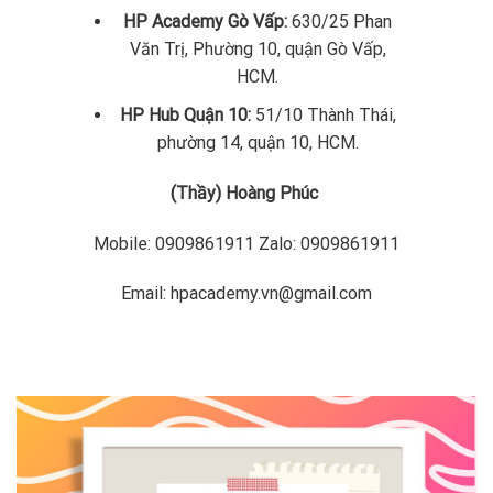
HP Academy Gò Vấp:
630/25 Phan
Văn Trị, Phường 10, quận Gò Vấp,
HCM.
HP Hub Quận 10:
51/10 Thành Thái,
phường 14, quận 10, HCM.
(Thầy) Hoàng Phúc
Mobile: 0909861911 Zalo: 0909861911
Email: hpacademy.vn@gmail.com