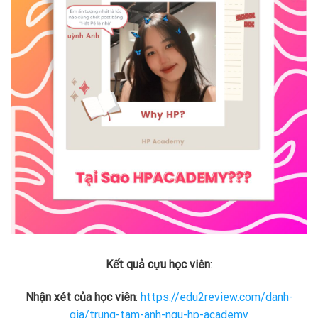
Kết quả cựu học viên
:
Nhận xét của học viên
:
https://edu2review.com/danh-
gia/trung-tam-anh-ngu-hp-academy