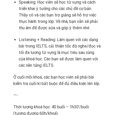
Speaking: Học viên sẽ học từ vựng và cách
triển khai ý tưởng cho các chủ đề cơ bản.
Thầy cô và các bạn trợ giảng sẽ hỗ trợ việc
thực hành trong lớp. Về nhà, bạn vẫn sẽ phải
thu âm để được sửa và góp ý thêm nhé.
Listening + Reading: Làm quen với các dạng
bài trong IELTS, cải thiện tốc độ nghe/đọc và
tối đa lượng từ vựng là mục tiêu sau cùng
của khoá học. Các bạn sẽ được làm quen với
các nền tảng IELTS.
Ở cuối mỗi khoá, các bạn học viên sẽ phải bài
kiểm tra cuối kì bắt buộc để đủ điều kiện lên lớp.
—-
Thời lượng khoá học: 40 buổi – 1h30’/buổi
(tương đương 60h/khoá)